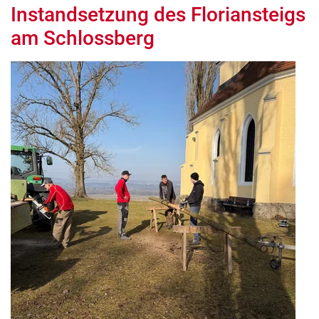
Instandsetzung des Floriansteigs
am Schlossberg